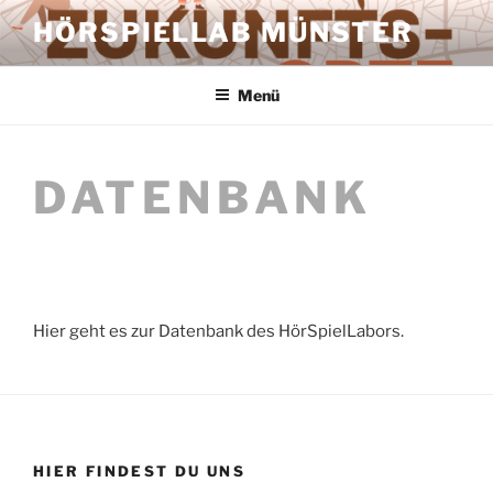
Zum
HÖRSPIELLAB MÜNSTER
Inhalt
springen
Menü
DATENBANK
Hier geht es zur Datenbank des HörSpielLabors.
HIER FINDEST DU UNS