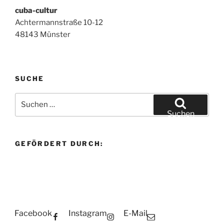
cuba-cultur
Achtermannstraße 10-12
48143 Münster
SUCHE
Suchen
nach:
Suchen
GEFÖRDERT DURCH:
Facebook
Instagram
E-Mail