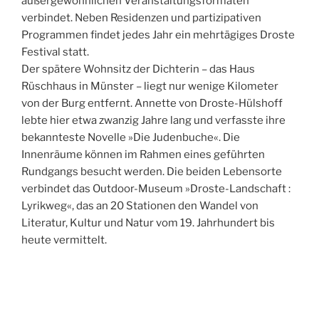
außergewöhnlichen Veranstaltungsformaten
verbindet. Neben Residenzen und partizipativen
Programmen findet jedes Jahr ein mehrtägiges Droste
Festival statt.
Der spätere Wohnsitz der Dichterin – das Haus
Rüschhaus in Münster – liegt nur wenige Kilometer
von der Burg entfernt. Annette von Droste-Hülshoff
lebte hier etwa zwanzig Jahre lang und verfasste ihre
bekannteste Novelle »Die Judenbuche«. Die
Innenräume können im Rahmen eines geführten
Rundgangs besucht werden. Die beiden Lebensorte
verbindet das Outdoor-Museum »Droste-Landschaft :
Lyrikweg«, das an 20 Stationen den Wandel von
Literatur, Kultur und Natur vom 19. Jahrhundert bis
heute vermittelt.