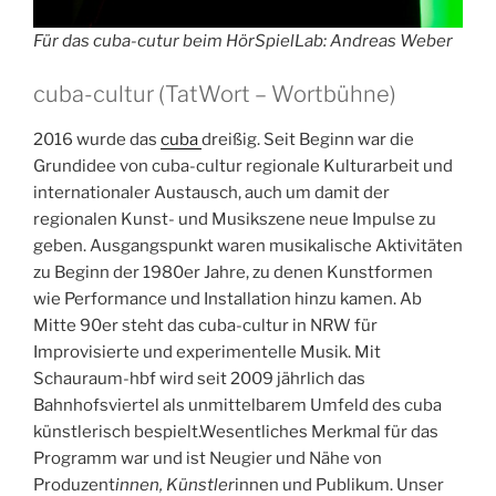
Für das cuba-cutur beim HörSpielLab: Andreas Weber
cuba-cultur (TatWort – Wortbühne)
2016 wurde das
cuba
dreißig. Seit Beginn war die
Grundidee von cuba-cultur regionale Kulturarbeit und
internationaler Austausch, auch um damit der
regionalen Kunst- und Musikszene neue Impulse zu
geben. Ausgangspunkt waren musikalische Aktivitäten
zu Beginn der 1980er Jahre, zu denen Kunstformen
wie Performance und Installation hinzu kamen. Ab
Mitte 90er steht das cuba-cultur in NRW für
Improvisierte und experimentelle Musik. Mit
Schauraum-hbf wird seit 2009 jährlich das
Bahnhofsviertel als unmittelbarem Umfeld des cuba
künstlerisch bespielt.Wesentliches Merkmal für das
Programm war und ist Neugier und Nähe von
Produzent
innen, Künstler
innen und Publikum. Unser