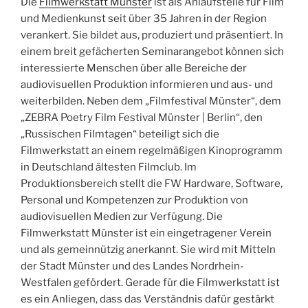
Die
Filmwerkstatt Münster
ist als Anlaufstelle für Film
und Medienkunst seit über 35 Jahren in der Region
verankert. Sie bildet aus, produziert und präsentiert. In
einem breit gefächerten Seminarangebot können sich
interessierte Menschen über alle Bereiche der
audiovisuellen Produktion informieren und aus- und
weiterbilden. Neben dem „Filmfestival Münster“, dem
„ZEBRA Poetry Film Festival Münster | Berlin“, den
„Russischen Filmtagen“ beteiligt sich die
Filmwerkstatt an einem regelmäßigen Kinoprogramm
in Deutschland ältesten Filmclub. Im
Produktionsbereich stellt die FW Hardware, Software,
Personal und Kompetenzen zur Produktion von
audiovisuellen Medien zur Verfügung. Die
Filmwerkstatt Münster ist ein eingetragener Verein
und als gemeinnützig anerkannt. Sie wird mit Mitteln
der Stadt Münster und des Landes Nordrhein-
Westfalen gefördert. Gerade für die Filmwerkstatt ist
es ein Anliegen, dass das Verständnis dafür gestärkt