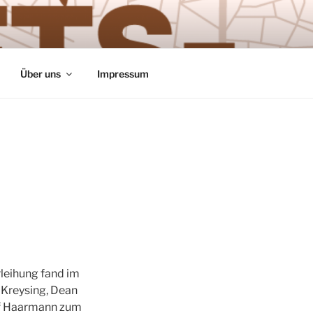
Über uns
Impressum
leihung fand im
a Kreysing, Dean
lf Haarmann zum