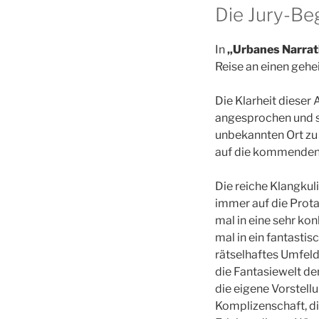
Die Jury-Be
In
„Urbanes Narrat
Reise an einen geh
Die Klarheit dieser
angesprochen und s
unbekannten Ort zu 
auf die kommenden 
Die reiche Klangkuli
immer auf die Prota
mal in eine sehr ko
mal in ein fantasti
rätselhaftes Umfeld. 
die Fantasiewelt de
die eigene Vorstellu
Komplizenschaft, di