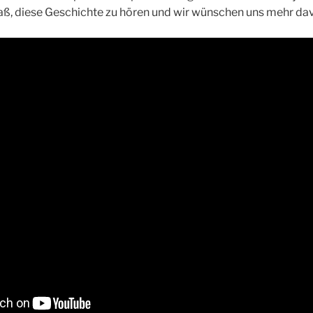
aß, diese Geschichte zu hören und wir wünschen uns mehr da