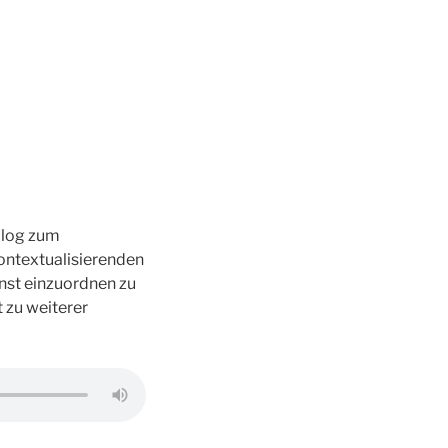
nalog zum
kontextualisierenden
unst einzuordnen zu
 zu weiterer