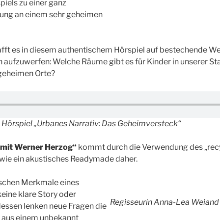
piels zu einer ganz
rung an einem sehr geheimen
fft es in diesem authentischem Hörspiel auf bestechende Wei
 aufzuwerfen: Welche Räume gibt es für Kinder in unserer St
 geheimen Orte?
 Hörspiel „Urbanes Narrativ: Das Geheimversteck“
 mit Werner Herzog“
kommt durch die Verwendung des „recy
wie ein akustisches Readymade daher.
pischen Merkmale eines
keine klare Story oder
Regisseurin Anna-Lea Weiand
dessen lenken neue Fragen die
 aus einem unbekannt