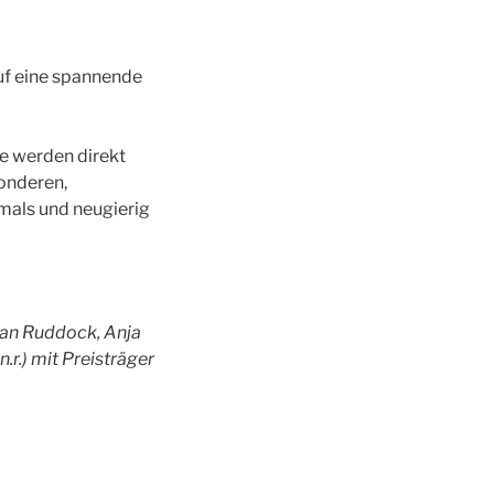
uf eine spannende
de werden direkt
onderen,
amals und neugierig
ean Ruddock, Anja
.r.) mit Preisträger