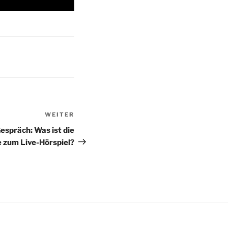
WEITER
Nächster
Beitrag
espräch: Was ist die
e zum Live-Hörspiel?