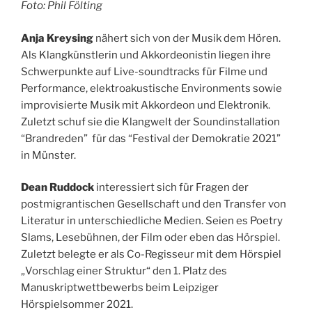
Foto: Phil Fölting
Anja Kreysing
nähert sich von der Musik dem Hören.
Als Klangkünstlerin und Akkordeonistin liegen ihre
Schwerpunkte auf Live-soundtracks für Filme und
Performance, elektroakustische Environments sowie
improvisierte Musik mit Akkordeon und Elektronik.
Zuletzt schuf sie die Klangwelt der Soundinstallation
“Brandreden” für das “Festival der Demokratie 2021”
in Münster.
Dean Ruddock
interessiert sich für Fragen der
postmigrantischen Gesellschaft und den Transfer von
Literatur in unterschiedliche Medien. Seien es Poetry
Slams, Lesebühnen, der Film oder eben das Hörspiel.
Zuletzt belegte er als Co-Regisseur mit dem Hörspiel
„Vorschlag einer Struktur“ den 1. Platz des
Manuskriptwettbewerbs beim Leipziger
Hörspielsommer 2021.