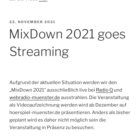
VERÖFFENTLICHT
22. NOVEMBER 2021
AM
MixDown 2021 goes
Streaming
Aufgrund der aktuellen Situation werden wir den
„MixDown 2021“ ausschließlich live bei
Radio Q
und
webradio-muenster.de
ausstrahlen. Die Veranstaltung
als Videoaufzeichnung werden wird ab Dezember auf
hoerspiel-muenster.de präsentieren. Anders als bisher
geplant wird es daher nicht möglich sein die
Veranstaltung in Präsenz zu besuchen.