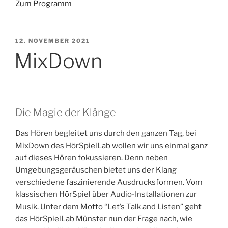
Zum Programm
VERÖFFENTLICHT
12. NOVEMBER 2021
AM
MixDown
Die Magie der Klänge
Das Hören begleitet uns durch den ganzen Tag, bei
MixDown des HörSpielLab wollen wir uns einmal ganz
auf dieses Hören fokussieren. Denn neben
Umgebungsgeräuschen bietet uns der Klang
verschiedene faszinierende Ausdrucksformen. Vom
klassischen HörSpiel über Audio-Installationen zur
Musik. Unter dem Motto “Let’s Talk and Listen” geht
das HörSpielLab Münster nun der Frage nach, wie