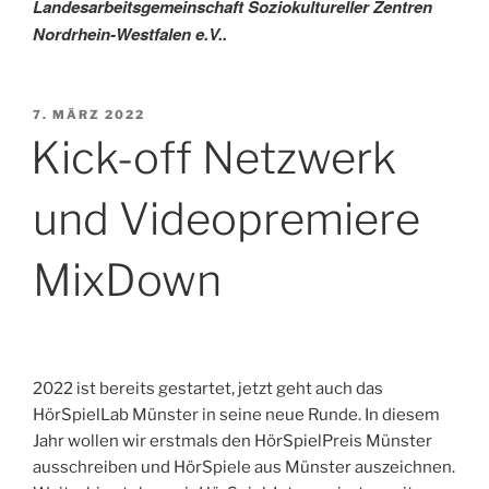
Landesarbeitsgemeinschaft Soziokultureller Zentren
Nordrhein-Westfalen e.V..
VERÖFFENTLICHT
7. MÄRZ 2022
AM
Kick-off Netzwerk
und Videopremiere
MixDown
2022 ist bereits gestartet, jetzt geht auch das
HörSpielLab Münster in seine neue Runde. In diesem
Jahr wollen wir erstmals den HörSpielPreis Münster
ausschreiben und HörSpiele aus Münster auszeichnen.