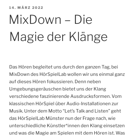
VERÖFFENTLICHT
14. MÄRZ 2022
AM
MixDown – Die
Magie der Klänge
Das Hören begleitet uns durch den ganzen Tag, bei
MixDown des HörSpielLab wollen wir uns einmal ganz
auf dieses Hören fokussieren. Denn neben
Umgebungsgeräuschen bietet uns der Klang
verschiedene faszinierende Ausdrucksformen. Vom
klassischen HörSpiel über Audio-Installationen zur
Musik. Unter dem Motto “Let’s Talk and Listen” geht
das HörSpielLab Münster nun der Frage nach, wie
unterschiedliche Künstler*innen den Klang einsetzen
und was die Magie am Spielen mit dem Hören ist. Was