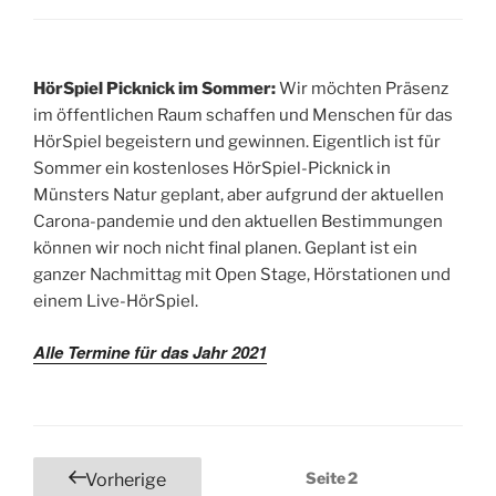
HörSpiel Picknick im Sommer:
Wir möchten Präsenz
im öffentlichen Raum schaffen und Menschen für das
HörSpiel begeistern und gewinnen. Eigentlich ist für
Sommer ein kostenloses HörSpiel-Picknick in
Münsters Natur geplant, aber aufgrund der aktuellen
Carona-pandemie und den aktuellen Bestimmungen
können wir noch nicht final planen. Geplant ist ein
ganzer Nachmittag mit Open Stage, Hörstationen und
einem Live-HörSpiel.
Alle Termine für das Jahr 2021
Seitennummerierung
Seite
2
Vorherige