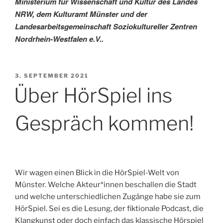
Ministerium für Wissenschaft und Kultur des Landes
NRW, dem Kulturamt Münster und der
Landesarbeitsgemeinschaft Soziokultureller Zentren
Nordrhein-Westfalen e.V..
VERÖFFENTLICHT
3. SEPTEMBER 2021
AM
Über HörSpiel ins
Gespräch kommen!
Wir wagen einen Blick in die HörSpiel-Welt von
Münster. Welche Akteur*innen beschallen die Stadt
und welche unterschiedlichen Zugänge habe sie zum
HörSpiel. Sei es die Lesung, der fiktionale Podcast, die
Klangkunst oder doch einfach das klassische Hörspiel