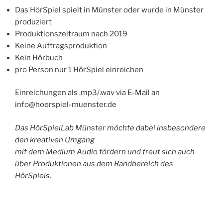
Das HörSpiel spielt in Münster oder wurde in Münster
produziert
Produktionszeitraum nach 2019
Keine Auftragsproduktion
Kein Hörbuch
pro Person nur 1 HörSpiel einreichen
Einreichungen als .mp3/.wav via E-Mail an
info@hoerspiel-muenster.de
Das HörSpielLab Münster möchte dabei insbesondere
den kreativen Umgang
mit dem Medium Audio fördern und freut sich auch
über Produktionen aus dem Randbereich des
HörSpiels.