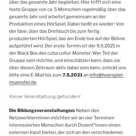
über das gesamte Jahr begleiten. Hier trifft sich eine
feste Gruppe von ca. 5 Menschen regelmäßig über das
gesamte Jahr und arbeitet gemeinsam an der
Produktion eines HörSpiel. Dabei heißt es wieder: Von
der Idee, über das Drehbuch bis zum fertig
produzierten HörSpiel, das am Ende live auf der Bühne
aufgeführt wird. Der erste Termin ist der 9.5.2021 in
der Black Box des cuba cultur Münster. Wer Teil der
Gruppe sein möchte, und einschätzen kann, dass sie
über diesen Zeitraum aktiv dabei sein kann, schickt uns
bitte eine E-Mail bis zum
7.5.2021
an
info@hoerspiel-
muenster.de
.
Keine Veranstaltung gefunden!
Die Bildungsveranstaltungen:
Neben den
Netzwerkterminen möchten wir an vier Terminen
interessierten Menschen durch Dozent*innen einen
externen Input bieten, der sich an den verschiedenen