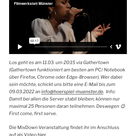
Los geht es am 11.03. um 20:15 via Gathertown
(Gathertown funktioniert am besten am PC/ Notebook
über Firefox, Chrome oder Edge-Browser). Wer dabei
sein möchte, schickt uns bitte eine E-Mail bis zum
09.03.2022 an
info@hoerspiel-muenster.de
. Info:
Damit bei allen die Server stabil bleiben, können nur
maximal 25 Personen daran teilnehmen. Deswegen 😉
First come, first serve.
Die MixDown Veranstaltung findet ihr im Anschluss
auf als Video
hier
.