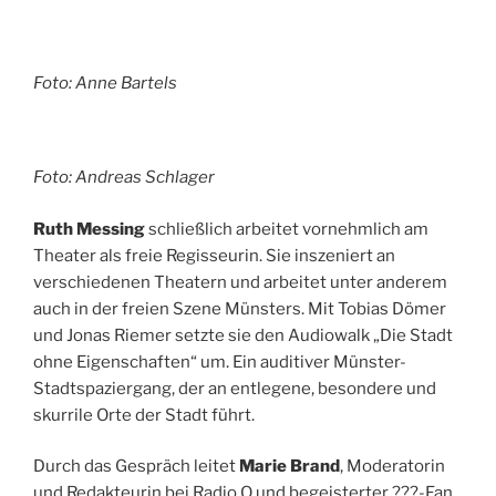
Foto: Anne Bartels
Foto: Andreas Schlager
Ruth Messing
schließlich arbeitet vornehmlich am
Theater als freie Regisseurin. Sie inszeniert an
verschiedenen Theatern und arbeitet unter anderem
auch in der freien Szene Münsters. Mit Tobias Dömer
und Jonas Riemer setzte sie den Audiowalk „Die Stadt
ohne Eigenschaften“ um. Ein auditiver Münster-
Stadtspaziergang, der an entlegene, besondere und
skurrile Orte der Stadt führt.
Durch das Gespräch leitet
Marie Brand
, Moderatorin
und Redakteurin bei Radio Q und begeisterter ???-Fan.