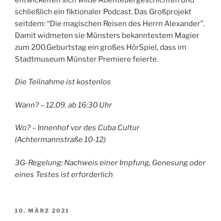
schließlich ein fiktionaler Podcast. Das Großprojekt
seitdem: “Die magischen Reisen des Herrn Alexander”.
Damit widmeten sie Münsters bekanntestem Magier
zum 200.Geburtstag ein großes HörSpiel, dass im
Stadtmuseum Münster Premiere feierte.
Die Teilnahme ist kostenlos
Wann? – 12.09. ab 16:30 Uhr
Wo? – Innenhof vor des Cuba Cultur
(Achtermannstraße 10-12)
3G-Regelung: Nachweis einer Impfung, Genesung oder
eines Testes ist erforderlich
VERÖFFENTLICHT
10. MÄRZ 2021
AM