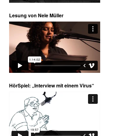
Lesung von Nele Müller
HörSpiel: „Interview mit einem Virus“