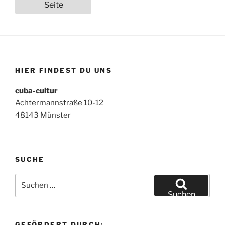
der
Seite
Beiträge
HIER FINDEST DU UNS
cuba-cultur
Achtermannstraße 10-12
48143 Münster
SUCHE
Suchen
nach:
Suchen
GEFÖRDERT DURCH: