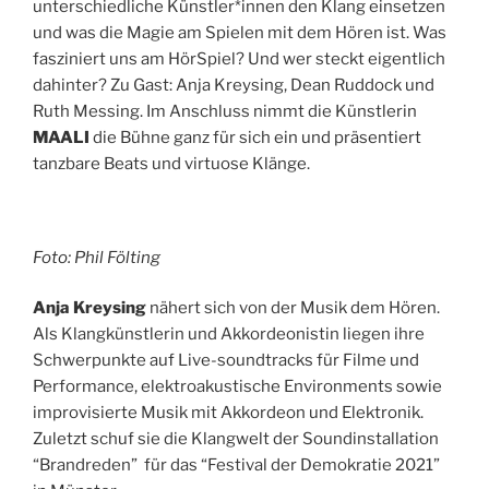
unterschiedliche Künstler*innen den Klang einsetzen
und was die Magie am Spielen mit dem Hören ist. Was
fasziniert uns am HörSpiel? Und wer steckt eigentlich
dahinter? Zu Gast: Anja Kreysing, Dean Ruddock und
Ruth Messing. Im Anschluss nimmt die Künstlerin
MAALI
die Bühne ganz für sich ein und präsentiert
tanzbare Beats und virtuose Klänge.
Foto: Phil Fölting
Anja Kreysing
nähert sich von der Musik dem Hören.
Als Klangkünstlerin und Akkordeonistin liegen ihre
Schwerpunkte auf Live-soundtracks für Filme und
Performance, elektroakustische Environments sowie
improvisierte Musik mit Akkordeon und Elektronik.
Zuletzt schuf sie die Klangwelt der Soundinstallation
“Brandreden” für das “Festival der Demokratie 2021”