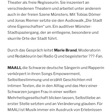
Theater als freie Regisseurin. Sie inszeniert an
verschiedenen Theatern und arbeitet unter anderem
auch in der freien Szene Münsters. Mit Tobias Dömer
und Jonas Riemer setzte sie den Audiowalk „Die Stadt
ohne Eigenschaften“ um. Ein auditiver Münster-
Stadtspaziergang, der an entlegene, besondere und
skurrile Orte der Stadt führt.
Durch das Gespräch leitet
Marie Brand
, Moderatorin
und Redakteurin bei Radio Q und begeisterter ???-Fan.
MAALI,
die Schwarze deutsche Sängerin und Rapperin
verkörpert in ihren Songs Empowerment,
Selbstbestimmung und erzählt Geschichten mit
intimen Texten, die in den Alltag und das Herz einer
Schwarzen jungen Frau in einer weißen
Mehrheitsgesellschaft blicken lassen, Selbstliebe an
erster Stelle setzten und an Veränderung glauben. Für
MAALI ist Musik immer ein Ausdruck von Erlebnissen