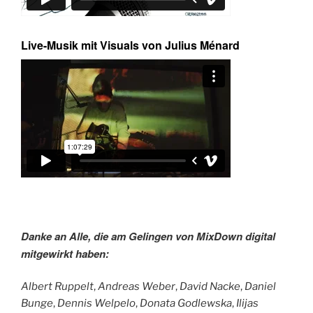
Live-Musik mit Visuals von Julius Ménard
Danke an Alle, die am Gelingen von MixDown digital
mitgewirkt haben:
Albert Ruppelt
,
Andreas Weber
,
David Nacke
,
Daniel
Bunge
,
Dennis Welpelo
,
Donata Godlewska
,
Ilijas