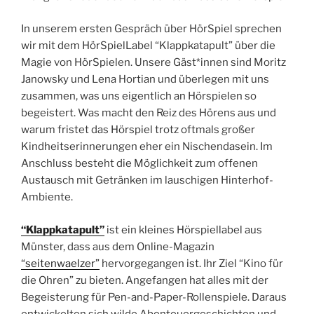
In unserem ersten Gespräch über HörSpiel sprechen
wir mit dem HörSpielLabel “Klappkatapult” über die
Magie von HörSpielen. Unsere Gäst*innen sind Moritz
Janowsky und Lena Hortian und überlegen mit uns
zusammen, was uns eigentlich an Hörspielen so
begeistert. Was macht den Reiz des Hörens aus und
warum fristet das Hörspiel trotz oftmals großer
Kindheitserinnerungen eher ein Nischendasein. Im
Anschluss besteht die Möglichkeit zum offenen
Austausch mit Getränken im lauschigen Hinterhof-
Ambiente.
“Klappkatapult”
ist ein kleines Hörspiellabel aus
Münster, dass aus dem Online-Magazin
“seitenwaelzer”
hervorgegangen ist. Ihr Ziel “Kino für
die Ohren” zu bieten. Angefangen hat alles mit der
Begeisterung für Pen-and-Paper-Rollenspiele. Daraus
entwickelten sich wilde Abenteuergeschichten und