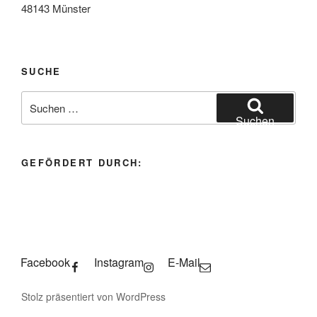
48143 Münster
SUCHE
Suchen
nach:
Suchen
GEFÖRDERT DURCH:
Facebook
Instagram
E-Mail
Stolz präsentiert von WordPress