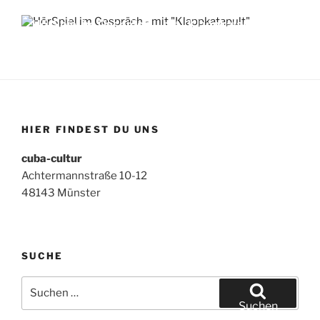
HörSpiel im Gespräch – mit „Klappkatapult“
HIER FINDEST DU UNS
cuba-cultur
Achtermannstraße 10-12
48143 Münster
SUCHE
Suchen
nach:
Suchen