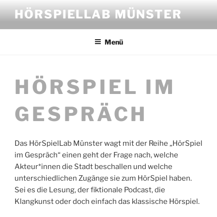
Zum
HÖRSPIELLAB MÜNSTER
Inhalt
springen
Menü
HÖRSPIEL IM
GESPRÄCH
Das HörSpielLab Münster wagt mit der Reihe „HörSpiel
im Gespräch“ einen geht der Frage nach, welche
Akteur*innen die Stadt beschallen und welche
unterschiedlichen Zugänge sie zum HörSpiel haben.
Sei es die Lesung, der fiktionale Podcast, die
Klangkunst oder doch einfach das klassische Hörspiel.