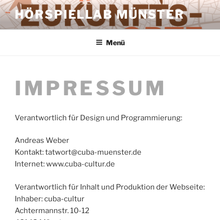
Zum
HÖRSPIELLAB MÜNSTER
Inhalt
springen
Menü
IMPRESSUM
Verantwortlich für Design und Programmierung:
Andreas Weber
Kontakt: tatwort@cuba-muenster.de
Internet: www.cuba-cultur.de
Verantwortlich für Inhalt und Produktion der Webseite:
Inhaber: cuba-cultur
Achtermannstr. 10-12