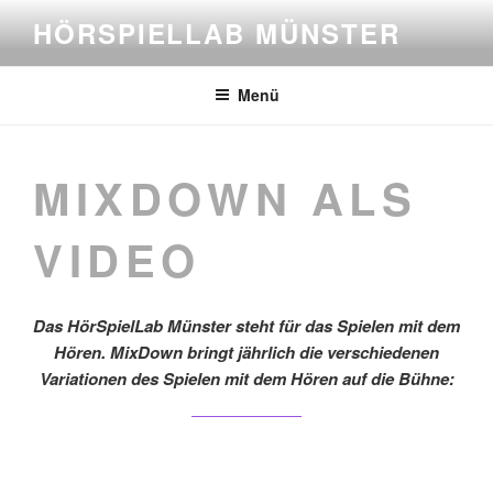
Zum
HÖRSPIELLAB MÜNSTER
Inhalt
springen
Menü
MIXDOWN ALS
VIDEO
Das HörSpielLab Münster steht für das Spielen mit dem
Hören. MixDown
bringt jährlich die verschiedenen
Variationen des Spielen mit dem Hören auf die Bühne: