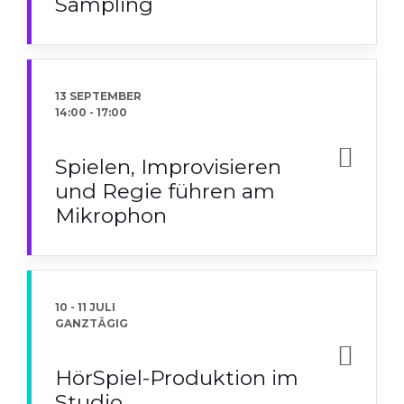
Sampling
13 SEPTEMBER
14:00
-
17:00
Spielen, Improvisieren
und Regie führen am
Mikrophon
10 - 11 JULI
GANZTÄGIG
HörSpiel-Produktion im
Studio