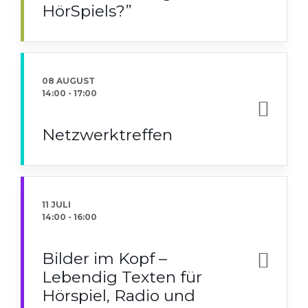
HörSpiels?”
08 AUGUST
14:00
-
17:00
Netzwerktreffen
11 JULI
14:00
-
16:00
Bilder im Kopf –
Lebendig Texten für
Hörspiel, Radio und