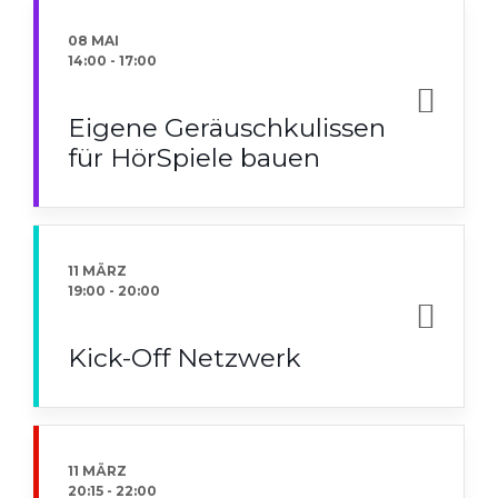
08 MAI
14:00
-
17:00
Eigene Geräuschkulissen
für HörSpiele bauen
11 MÄRZ
19:00
-
20:00
Kick-Off Netzwerk
11 MÄRZ
20:15
-
22:00