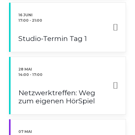
16 JUNI
17:00
-
21:00
Studio-Termin Tag 1
28 MAI
14:00
-
17:00
Netzwerktreffen: Weg
zum eigenen HörSpiel
07 MAI