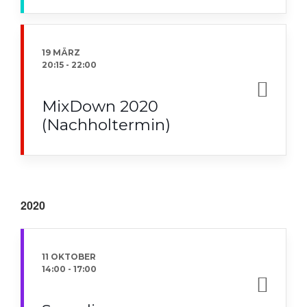
19 MÄRZ
20:15
-
22:00
MixDown 2020
(Nachholtermin)
2020
11 OKTOBER
14:00
-
17:00