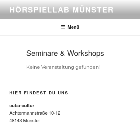
Zum
HÖRSPIELLAB MÜNSTER
Inhalt
springen
Menü
Seminare & Workshops
Keine Veranstaltung gefunden!
HIER FINDEST DU UNS
cuba-cultur
Achtermannstraße 10-12
48143 Münster