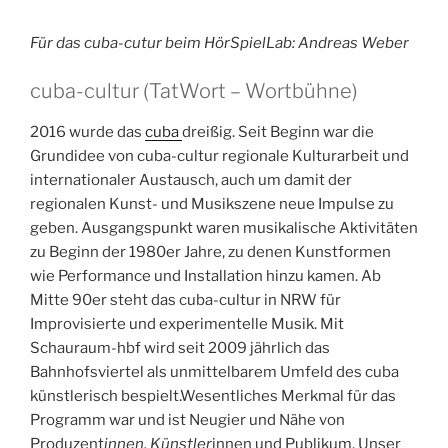
Für das cuba-cutur beim HörSpielLab: Andreas Weber
cuba-cultur (TatWort – Wortbühne)
2016 wurde das
cuba
dreißig. Seit Beginn war die
Grundidee von cuba-cultur regionale Kulturarbeit und
internationaler Austausch, auch um damit der
regionalen Kunst- und Musikszene neue Impulse zu
geben. Ausgangspunkt waren musikalische Aktivitäten
zu Beginn der 1980er Jahre, zu denen Kunstformen
wie Performance und Installation hinzu kamen. Ab
Mitte 90er steht das cuba-cultur in NRW für
Improvisierte und experimentelle Musik. Mit
Schauraum-hbf wird seit 2009 jährlich das
Bahnhofsviertel als unmittelbarem Umfeld des cuba
künstlerisch bespielt.Wesentliches Merkmal für das
Programm war und ist Neugier und Nähe von
Produzent
innen, Künstler
innen und Publikum. Unser