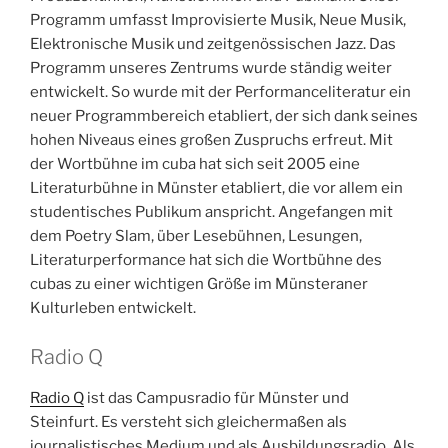
Programm umfasst Improvisierte Musik, Neue Musik,
Elektronische Musik und zeitgenössischen Jazz. Das
Programm unseres Zentrums wurde ständig weiter
entwickelt. So wurde mit der Performanceliteratur ein
neuer Programmbereich etabliert, der sich dank seines
hohen Niveaus eines großen Zuspruchs erfreut. Mit
der Wortbühne im cuba hat sich seit 2005 eine
Literaturbühne in Münster etabliert, die vor allem ein
studentisches Publikum anspricht. Angefangen mit
dem Poetry Slam, über Lesebühnen, Lesungen,
Literaturperformance hat sich die Wortbühne des
cubas zu einer wichtigen Größe im Münsteraner
Kulturleben entwickelt.
Radio Q
Radio Q
ist das Campusradio für Münster und
Steinfurt. Es versteht sich gleichermaßen als
journalistisches Medium und als Ausbildungsradio. Als