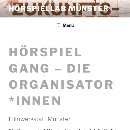
Zum
HÖRSPIELLAB MÜNSTER
Inhalt
springen
Menü
HÖRSPIEL
GANG – DIE
ORGANISATOR
*INNEN
Filmwerkstatt Münster