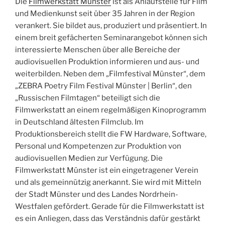
Die
Filmwerkstatt Münster
ist als Anlaufstelle für Film
und Medienkunst seit über 35 Jahren in der Region
verankert. Sie bildet aus, produziert und präsentiert. In
einem breit gefächerten Seminarangebot können sich
interessierte Menschen über alle Bereiche der
audiovisuellen Produktion informieren und aus- und
weiterbilden. Neben dem „Filmfestival Münster“, dem
„ZEBRA Poetry Film Festival Münster | Berlin“, den
„Russischen Filmtagen“ beteiligt sich die
Filmwerkstatt an einem regelmäßigen Kinoprogramm
in Deutschland ältesten Filmclub. Im
Produktionsbereich stellt die FW Hardware, Software,
Personal und Kompetenzen zur Produktion von
audiovisuellen Medien zur Verfügung. Die
Filmwerkstatt Münster ist ein eingetragener Verein
und als gemeinnützig anerkannt. Sie wird mit Mitteln
der Stadt Münster und des Landes Nordrhein-
Westfalen gefördert. Gerade für die Filmwerkstatt ist
es ein Anliegen, dass das Verständnis dafür gestärkt