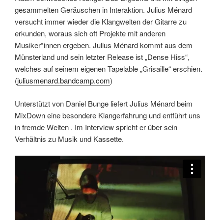
gesammelten Geräuschen in Interaktion. Julius Ménard
versucht immer wieder die Klangwelten der Gitarre zu
erkunden, woraus sich oft Projekte mit anderen
Musiker*innen ergeben. Julius Ménard kommt aus dem
Münsterland und sein letzter Release ist „Dense Hiss“,
welches auf seinem eigenen Tapelable „Grisaille“ erschien.
(
juliusmenard.bandcamp.com
)
Unterstützt von Daniel Bunge liefert Julius Ménard beim
MixDown eine besondere Klangerfahrung und entführt uns
in fremde Welten . Im Interview spricht er über sein
Verhältnis zu Musik und Kassette.