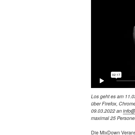
Los geht es am 11.0
über Firefox, Chrome
09.03.2022 an
info@
maximal 25 Personen
Die MixDown Veranst