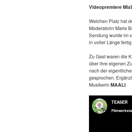
Videopremiere Mi
Welchen Platz hat d
Moderatorin Marie B
Sendung wurde im ve
in voller Länge fer
Zu Gast waren die 
über ihre eigenen Z
nach der eigentlich
gesprochen. Ergänzt
Musikerin
MAALI
.