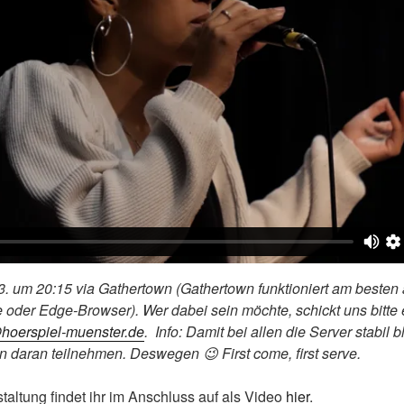
3. um 20:15 via Gathertown (Gathertown funktioniert am beste
 oder Edge-Browser). Wer dabei sein möchte, schickt uns bitte 
hoerspiel-muenster.de
. Info: Damit bei allen die Server stabil 
 daran teilnehmen. Deswegen 😉 First come, first serve.
altung findet ihr im Anschluss auf als Video
hier
.