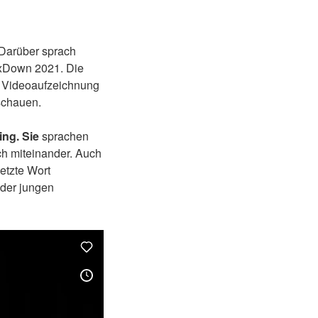
 Darüber sprach
ixDown 2021. Die
e Videoaufzeichnung
 schauen.
ng. Sie
sprachen
h miteinander. Auch
etzte Wort
 der jungen