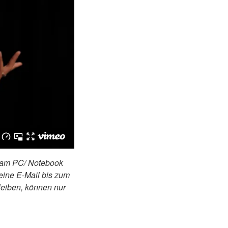
n am PC/ Notebook
eine E-Mail bis zum
bleiben, können nur