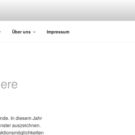
Über uns
Impressum
iere
unde. In diesem Jahr
nster auszeichnen.
uktionsmöglichkeiten