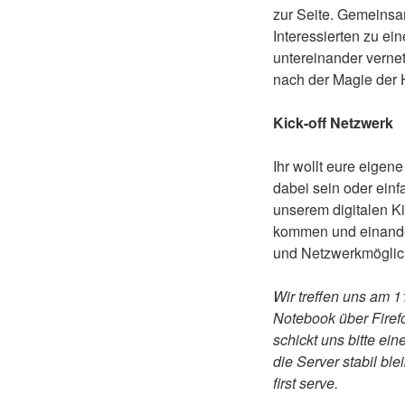
zur Seite. Gemeinsam
Interessierten zu ei
untereinander verne
nach der Magie der
Kick-off Netzwerk
Ihr wollt eure eigen
dabei sein oder ein
unserem digitalen K
kommen und einander 
und Netzwerkmöglich
Wir treffen uns am 
Notebook über Firef
schickt uns bitte ei
die Server stabil b
first serve.