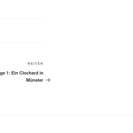
Nächster
WEITER
Beitrag
e 1: Ein Clochard in
Münster