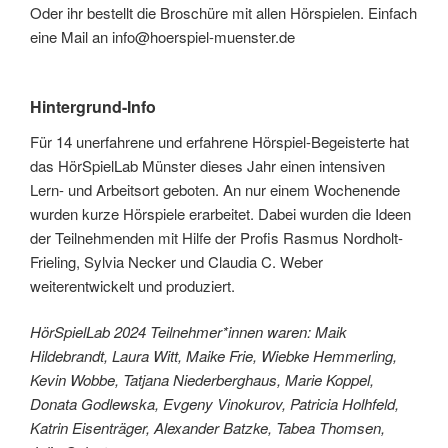
Oder ihr bestellt die Broschüre mit allen Hörspielen. Einfach
eine Mail an info@hoerspiel-muenster.de
Hintergrund-Info
Für 14 unerfahrene und erfahrene Hörspiel-Begeisterte hat
das HörSpielLab Münster dieses Jahr einen intensiven
Lern- und Arbeitsort geboten. An nur einem Wochenende
wurden kurze Hörspiele erarbeitet. Dabei wurden die Ideen
der Teilnehmenden mit Hilfe der Profis Rasmus Nordholt-
Frieling, Sylvia Necker und Claudia C. Weber
weiterentwickelt und produziert.
HörSpielLab 2024 Teilnehmer*innen waren: Maik
Hildebrandt, Laura Witt, Maike Frie, Wiebke Hemmerling,
Kevin Wobbe, Tatjana Niederberghaus, Marie Koppel,
Donata Godlewska, Evgeny Vinokurov, Patricia Holhfeld,
Katrin Eisenträger, Alexander Batzke, Tabea Thomsen,