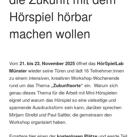
Hörspiel hörbar
machen wollen
Vom
21. bis 23. November 2025
öffnet das
HörSpielLab
Münster
wieder seine Türen und lädt 16 Teilnehmer:innen
zu einem intensiven, kreativen Workshop-Wochenende
rund um das Thema
„Zukunftsorte“
ein. Warum sich
genau dieses Thema für die Arbeit mit Mini-Hörspielen
eignet und warum das Hörspiel so eine vielseitige und
spannende Ausdrucksform sein kann, darüber sprechen
Mirijam Streibl und Paul Sattler, die gemeinsam den
Workshop organisiert haben.
Ergattere
hier
einen der
kostenlosen Plätze
und werde Teil