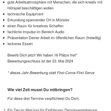
gute Arbeitsatmosphäre mit Menschen, die sich kreativ mit
Hörspiel beschäftigen wollen
technische Equipment
Erkundung spannender Ort in Münster
einen Raum für kreatives Schaffen
fachliche Impulse im Bereich Audio
Präsentation Deiner Arbeit im öffentlichen Raum (freiwillig)
leckeres Essen
Bewirb Dich jetzt! Wir haben 16 Plätze frei!*
Bewerbungsschluss ist der 23. Mai 2024
* dieses Jahr Bewerbung statt First-Come-First Serve
Wie viel Zeit musst Du mitbringen?
Für diese drei Termine verpflichtest Du Dich:
Ein Tag im Mai/Juni für Einführung (Terminvereinbarung