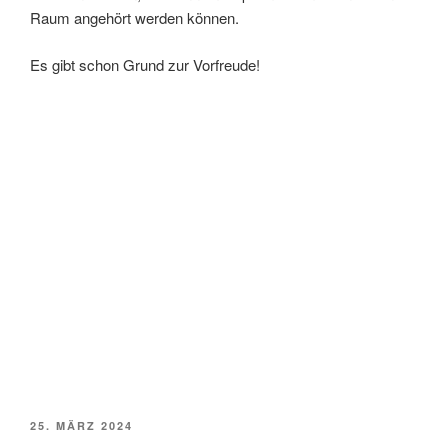
Raum angehört werden können.
Es gibt schon Grund zur Vorfreude!
VERÖFFENTLICHT
25. MÄRZ 2024
AM