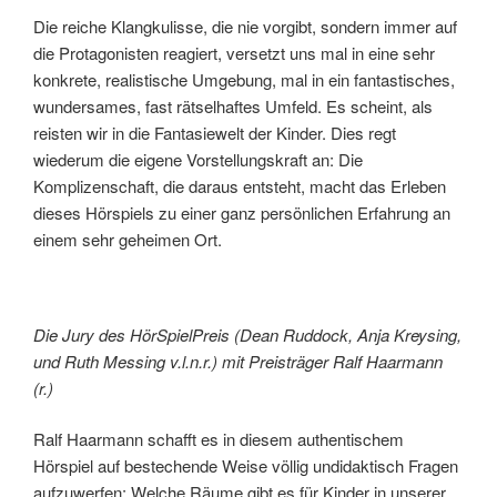
Die reiche Klangkulisse, die nie vorgibt, sondern immer auf
die Protagonisten reagiert, versetzt uns mal in eine sehr
konkrete, realistische Umgebung, mal in ein fantastisches,
wundersames, fast rätselhaftes Umfeld. Es scheint, als
reisten wir in die Fantasiewelt der Kinder. Dies regt
wiederum die eigene Vorstellungskraft an: Die
Komplizenschaft, die daraus entsteht, macht das Erleben
dieses Hörspiels zu einer ganz persönlichen Erfahrung an
einem sehr geheimen Ort.
Die Jury des HörSpielPreis (Dean Ruddock, Anja Kreysing,
und Ruth Messing v.l.n.r.) mit Preisträger Ralf Haarmann
(r.)
Ralf Haarmann schafft es in diesem authentischem
Hörspiel auf bestechende Weise völlig undidaktisch Fragen
aufzuwerfen: Welche Räume gibt es für Kinder in unserer