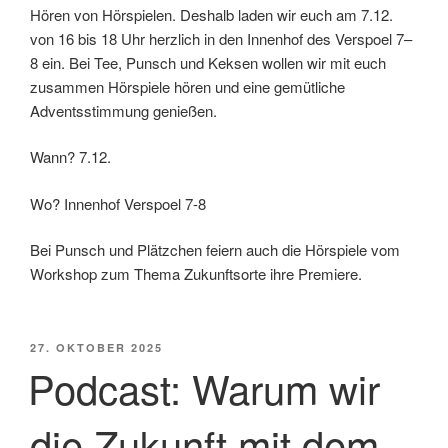
Hören von Hörspielen. Deshalb laden wir euch am 7.12.
von 16 bis 18 Uhr herzlich in den Innenhof des Verspoel 7–
8 ein. Bei Tee, Punsch und Keksen wollen wir mit euch
zusammen Hörspiele hören und eine gemütliche
Adventsstimmung genießen.
Wann? 7.12.
Wo? Innenhof Verspoel 7-8
Bei Punsch und Plätzchen feiern auch die Hörspiele vom
Workshop zum Thema Zukunftsorte ihre Premiere.
VERÖFFENTLICHT
27. OKTOBER 2025
AM
Podcast: Warum wir
die Zukunft mit dem