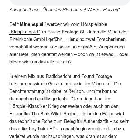
Ausschnitt aus „Über das Sterben mit Werner Herzog“
Bei
“Minenspiel”
werden wir vom Hörspiellable
„Klappkatapult“
im Found-Footage-Stil durch die Minen der
Rheinkohle GmbH geführt. Hier sind zwei Forscherinnen
verschüttet worden und sollen unter größter Anspannung
aller Beteiligten gerettet werden – doch da ist etwas… oder
bilden wir uns das alle nur ein?
In einem Mix aus Radiobericht und Found Footage
bekommen wir die Geschehnisse in der Miene mit. Die
Berichterstattung ist dabei reißerisch, unmittelbar und
durchgehend auditiv gedacht. Dies erinnert an den
Hörspiel-Klassiker Krieg der Welten oder auch an den
Horrorfilm The Blair Witch Project – in beiden Fällen wird
das technische Rohe zum Beleg für Authentizität – so sehr,
dass die Jury beim Hören unabhängig voneinander dazu
verleitet wurde nachzuschlagen, was dran ist an dem