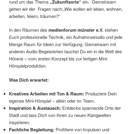
rund um das Thema
„Zukunftsorte“
ein. Gemeinsam
gehen wir der Fragen nach:„Wie wollen wir leben, wohnen,
arbeiten, feiern, träumen?“
In den Räumen des
medienforum münster e.V.
stehen
Euch professionelle Technik, ein Aufnahmestudio und jede
Menge Raum für Ideen zur Verfügung. Gemeinsam mit
anderen Audio-Begeisterten tauchst Du ein in die Welt des
Hörens – vom ersten Konzept bis zur fertigen Mini-
Hörspielproduktion.
Was Dich erwartet:
Kreatives Arbeiten mit Ton & Raum:
Produziere Dein
eigenes Mini-Hörspiel – allein oder im Team.
Inspiration & Austausch:
Entdecke spannende Orte der
Stadt und lass Dich von ihnen zu neuen Klangwelten
inspirieren.
Fachliche Begleitung:
Profitiere von Impulsen und