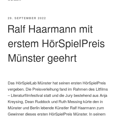
VERÖFFENTLICHT
29. SEPTEMBER 2022
AM
Ralf Haarmann mit
erstem HörSpielPreis
Münster geehrt
Das HörSpielLab Münster hat seinen ersten HörSpielPreis
vergeben. Die Preisverleihung fand im Rahmen des Litfilms
– Literaturfilmfestival statt und die Jury bestehend aus Anja
Kreysing, Dean Ruddock und Ruth Messing kürte den in
Münster und Berlin lebende Künstler Ralf Haarmann zum
Gewinner dieses ersten HörSpielPreis Münster. In seinem