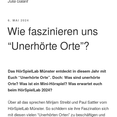
Julia Galant
VERÖFFENTLICHT
6. MAI 2024
AM
Wie faszinieren uns
“Unerhörte Orte”?
Das HörSpielLab Münster entdeckt in diesem Jahr mit
Euch “Unerhörte Orte”. Doch: Was sind unerhörte
Orte? Was ist ein Mini-Hörspiel? Was erwartet euch
beim HörSpielLab 2024?
Über all das sprechen Mirijam Streibl und Paul Sattler vom
HörSpielLab Münster. So schildern sie ihre Faszination sich
mit diesen vielen “Unerhörten Orten” zu beschäftigen und