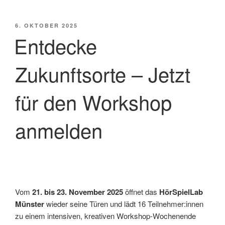
VERÖFFENTLICHT
6. OKTOBER 2025
AM
Entdecke
Zukunftsorte – Jetzt
für den Workshop
anmelden
Vom
21. bis 23. November 2025
öffnet das
HörSpielLab
Münster
wieder seine Türen und lädt 16 Teilnehmer:innen
zu einem intensiven, kreativen Workshop-Wochenende