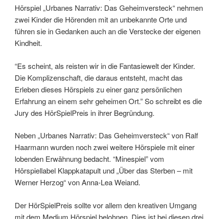
Hörspiel „Urbanes Narrativ: Das Geheimversteck“ nehmen
zwei Kinder die Hörenden mit an unbekannte Orte und
führen sie in Gedanken auch an die Verstecke der eigenen
Kindheit.
“Es scheint, als reisten wir in die Fantasiewelt der Kinder.
Die Komplizenschaft, die daraus entsteht, macht das
Erleben dieses Hörspiels zu einer ganz persönlichen
Erfahrung an einem sehr geheimen Ort.” So schreibt es die
Jury des HörSpielPreis in ihrer Begründung.
Neben „Urbanes Narrativ: Das Geheimversteck“ von Ralf
Haarmann wurden noch zwei weitere Hörspiele mit einer
lobenden Erwähnung bedacht. “Minespiel” vom
Hörspiellabel Klappkatapult und „Über das Sterben – mit
Werner Herzog“ von Anna-Lea Weiand.
Der HörSpielPreis sollte vor allem den kreativen Umgang
mit dem Medium Hörspiel belohnen. Dies ist bei diesen drei