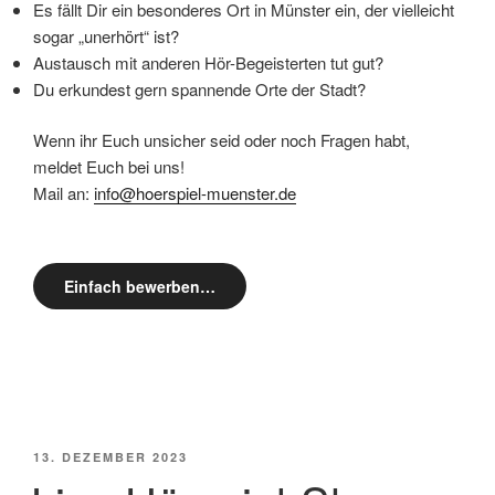
Es fällt Dir ein besonderes Ort in Münster ein, der vielleicht
sogar „unerhört“ ist?
Austausch mit anderen Hör-Begeisterten tut gut?
Du erkundest gern spannende Orte der Stadt?
Wenn ihr Euch unsicher seid oder noch Fragen habt,
meldet Euch bei uns!
Mail an:
info@hoerspiel-muenster.de
Einfach bewerben…
VERÖFFENTLICHT
13. DEZEMBER 2023
AM