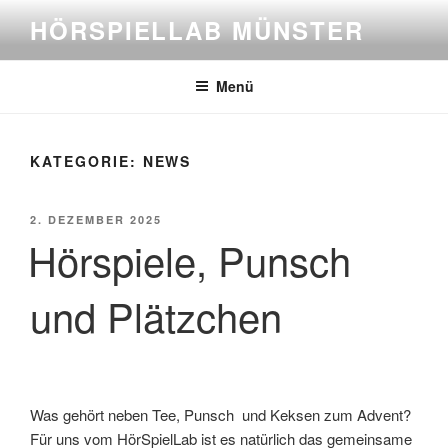
Zum
HÖRSPIELLAB MÜNSTER
Inhalt
springen
Menü
KATEGORIE:
NEWS
VERÖFFENTLICHT
2. DEZEMBER 2025
AM
Hörspiele, Punsch
und Plätzchen
Was gehört neben Tee, Punsch und Keksen zum Advent?
Für uns vom HörSpielLab ist es natürlich das gemeinsame