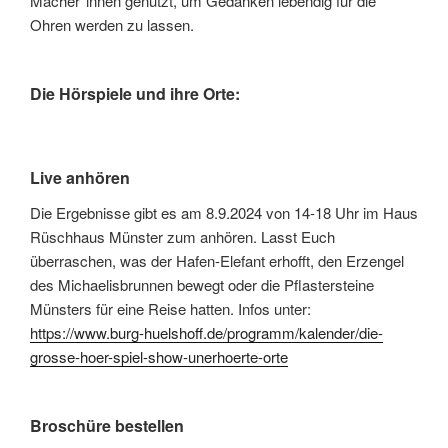
Macher*innen genutzt, um Gedanken lebendig für die
Ohren werden zu lassen.
Die Hörspiele und ihre Orte:
Live anhören
Die Ergebnisse gibt es am 8.9.2024 von 14-18 Uhr im Haus
Rüschhaus Münster zum anhören. Lasst Euch
überraschen, was der Hafen-Elefant erhofft, den Erzengel
des Michaelisbrunnen bewegt oder die Pflastersteine
Münsters für eine Reise hatten. Infos unter:
https://www.burg-huelshoff.de/programm/kalender/die-
grosse-hoer-spiel-show-unerhoerte-orte
Broschüre bestellen