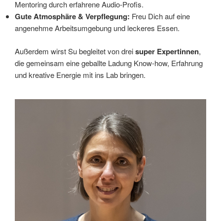
Mentoring durch erfahrene Audio-Profis.
Gute Atmosphäre & Verpflegung:
Freu Dich auf eine
angenehme Arbeitsumgebung und leckeres Essen.
Außerdem wirst Su begleitet von drei
super Expertinnen
,
die gemeinsam eine geballte Ladung Know-how, Erfahrung
und kreative Energie mit ins Lab bringen.