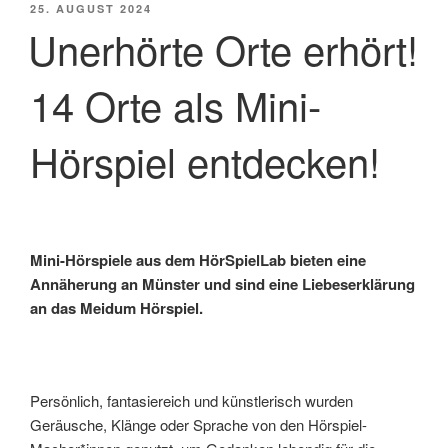
VERÖFFENTLICHT
25. AUGUST 2024
AM
Unerhörte Orte erhört!
14 Orte als Mini-
Hörspiel entdecken!
Mini-Hörspiele aus dem HörSpielLab bieten eine
Annäherung an Münster und sind eine Liebeserklärung
an das Meidum Hörspiel.
Persönlich, fantasiereich und künstlerisch wurden
Geräusche, Klänge oder Sprache von den Hörspiel-