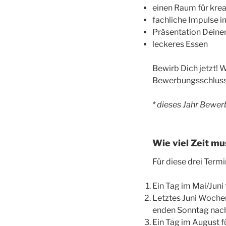
einen Raum für krea
fachliche Impulse i
Präsentation Deiner 
leckeres Essen
Bewirb Dich jetzt! W
Bewerbungsschluss 
* dieses Jahr Bewer
Wie viel Zeit m
Für diese drei Termi
Ein Tag im Mai/Juni
Letztes Juni Woche
enden Sonntag nac
Ein Tag im August 