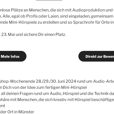
nlose Plätze an Menschen, die sich mit Audioproduktion und 
. Alle, egal ob Profis oder Laien, sind eingeladen, gemeinsa
de Mini-Hörspiele zu erstellen und so Sprachrohr für Orte in
23. Mai und sichere Dir einen Platz.
Mehr Infos
Direkt zur Bewe
kshop-Wochenende 28./29./30. Juni 2024 rund um Audio-Arb
en Dich von der Idee zum fertigen Mini-Hörspiel
 all deinen Fragen rund um Audio, Hörspiel und die Technik d
äre mit Menschen, die sich kreativ mit Hörspiel beschäftig
ent
er Ort in Münster