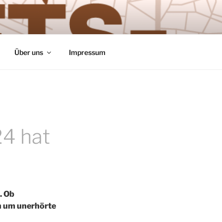
Über uns
Impressum
4 hat
. Ob
ch um unerhörte