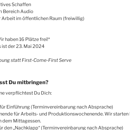
tives Schaffen
m Bereich Audio
Arbeit im öffentlichen Raum (freiwillig)
ir haben 16 Plätze frei!*
ist der 23. Mai 2024
bung statt First-Come-First Serve
usst Du mitbringen?
ne verpflichtest Du Dich:
 für Einführung (Terminvereinbarung nach Absprache)
nende für Arbeits- und Produktionswochenende. Wir starten 
h dem Mittagessen.
für den „Nachklapp“ (Terminvereinbarung nach Absprache)