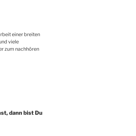
beit einer breiten
und viele
ter zum nachhören
st, dann bist Du