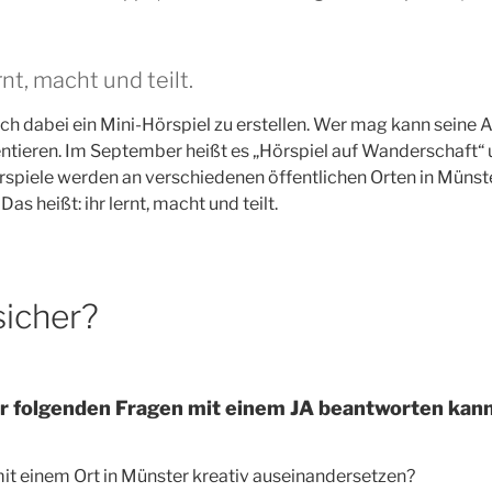
rnt, macht und teilt.
ch dabei ein Mini-Hörspiel zu erstellen. Wer mag kann seine Ar
entieren. Im September heißt es „Hörspiel auf Wanderschaft“ 
spiele werden an verschiedenen öffentlichen Orten in Müns
as heißt: ihr lernt, macht und teilt.
sicher?
r folgenden Fragen mit einem JA beantworten kann
it einem Ort in Münster kreativ auseinandersetzen?