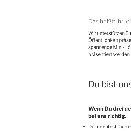
Das heißt: ihr le
Wir unterstützen Eu
Öffentlichkeit präs
spannende Mini-Hör
präsentiert werden. D
Du bist un
Wenn Du drei de
bei uns richtig.
Du möchtest Dich m