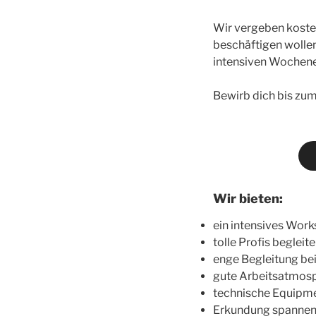
Wir vergeben koste
beschäftigen wollen
intensiven Wochenen
Bewirb dich bis zum 
Wir bieten:
ein intensives Wor
tolle Profis begleit
enge Begleitung bei
gute Arbeitsatmosph
technische Equipm
Erkundung spannend