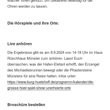
Macher*innen genutzt, um Gedanken lebendig für die
Ohren werden zu lassen.
Die Hörspiele und ihre Orte:
Live anhören
Die Ergebnisse gibt es am 8.9.2024 von 14-18 Uhr im Haus
Rüschhaus Münster zum anhören. Lasst Euch
überraschen, was der Hafen-Elefant erhofft, den Erzengel
des Michaelisbrunnen bewegt oder die Pflastersteine
Münsters für eine Reise hatten. Infos unter:
https://www.burg-huelshoff.de/programm/kalender/die-
grosse-hoer-spiel-show-unerhoerte-orte
Broschüre bestellen