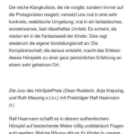
Die reiche Klangkulisse, die nie vorgibt, sondern immer auf
die Protagonisten reagiert, versetzt uns mal in eine sehr
konkrete, realistische Umgebung, mal in ein fantastisches,
wundersames, fast rätselhaftes Umfeld. Es scheint, als
reisten wir in die Fantasiewelt der Kinder. Dies regt
wiederum die eigene Vorstellungskraft an: Die
Komplizenschaft, die daraus entsteht, macht das Erleben
dieses Hörspiels zu einer ganz persönlichen Erfahrung an
einem sehr geheimen Ort.
Die Jury des HörSpielPreis (Dean Ruddock, Anja Kreysing,
und Ruth Messing v.l.n.r.) mit Preisträger Ralf Haarmann
(r.)
Ralf Haarmann schafft es in diesem authentischem
Hörspiel auf bestechende Weise völlig undidaktisch Fragen
aufzuwerfen: Welche Räume gibt es für Kinder in unserer