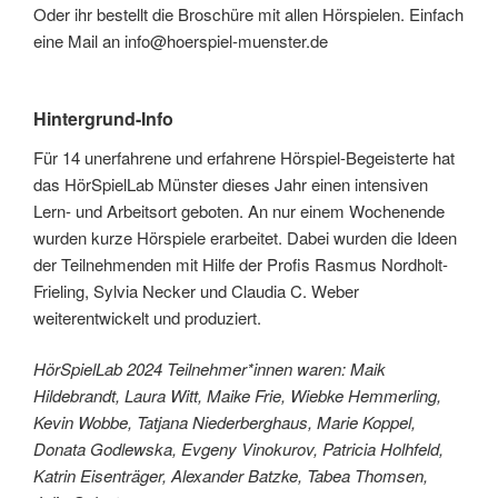
Oder ihr bestellt die Broschüre mit allen Hörspielen. Einfach
eine Mail an info@hoerspiel-muenster.de
Hintergrund-Info
Für 14 unerfahrene und erfahrene Hörspiel-Begeisterte hat
das HörSpielLab Münster dieses Jahr einen intensiven
Lern- und Arbeitsort geboten. An nur einem Wochenende
wurden kurze Hörspiele erarbeitet. Dabei wurden die Ideen
der Teilnehmenden mit Hilfe der Profis Rasmus Nordholt-
Frieling, Sylvia Necker und Claudia C. Weber
weiterentwickelt und produziert.
HörSpielLab 2024 Teilnehmer*innen waren: Maik
Hildebrandt, Laura Witt, Maike Frie, Wiebke Hemmerling,
Kevin Wobbe, Tatjana Niederberghaus, Marie Koppel,
Donata Godlewska, Evgeny Vinokurov, Patricia Holhfeld,
Katrin Eisenträger, Alexander Batzke, Tabea Thomsen,