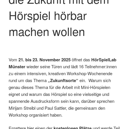
Hörspiel hörbar
machen wollen
Vom
21. bis 23. November 2025
öffnet das
HörSpielLab
Münster
wieder seine Türen und lädt 16 Teilnehmer:innen
zu einem intensiven, kreativen Workshop-Wochenende
rund um das Thema
„Zukunftsorte“
ein. Warum sich
genau dieses Thema für die Arbeit mit Mini-Hörspielen
eignet und warum das Hörspiel so eine vielseitige und
spannende Ausdrucksform sein kann, darüber sprechen
Mirijam Streibl und Paul Sattler, die gemeinsam den
Workshop organisiert haben.
Ergattere
hier
einen der
kostenlosen Plätze
und werde Teil