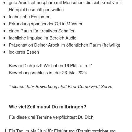
gute Arbeitsatmosphäre mit Menschen, die sich kreativ mit
Hörspiel beschäftigen wollen
technische Equipment
Erkundung spannender Ort in Münster
einen Raum für kreatives Schaffen
fachliche Impulse im Bereich Audio
Präsentation Deiner Arbeit im öffentlichen Raum (freiwillig)
leckeres Essen
Bewirb Dich jetzt! Wir haben 16 Plätze frei!*
Bewerbungsschluss ist der 23. Mai 2024
* dieses Jahr Bewerbung statt First-Come-First Serve
Wie viel Zeit musst Du mitbringen?
Für diese drei Termine verpflichtest Du Dich:
Ein Tag im Mai/Juni für Einführung (Terminvereinbarung