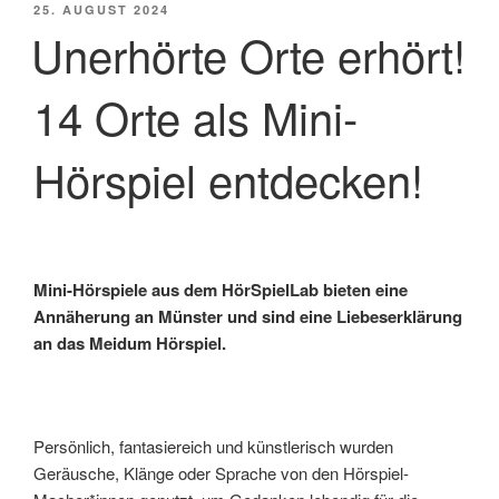
VERÖFFENTLICHT
25. AUGUST 2024
AM
Unerhörte Orte erhört!
14 Orte als Mini-
Hörspiel entdecken!
Mini-Hörspiele aus dem HörSpielLab bieten eine
Annäherung an Münster und sind eine Liebeserklärung
an das Meidum Hörspiel.
Persönlich, fantasiereich und künstlerisch wurden
Geräusche, Klänge oder Sprache von den Hörspiel-