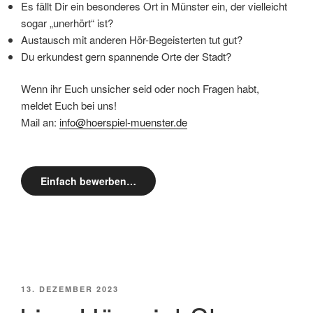
Es fällt Dir ein besonderes Ort in Münster ein, der vielleicht
sogar „unerhört“ ist?
Austausch mit anderen Hör-Begeisterten tut gut?
Du erkundest gern spannende Orte der Stadt?
Wenn ihr Euch unsicher seid oder noch Fragen habt,
meldet Euch bei uns!
Mail an:
info@hoerspiel-muenster.de
Einfach bewerben…
VERÖFFENTLICHT
13. DEZEMBER 2023
AM