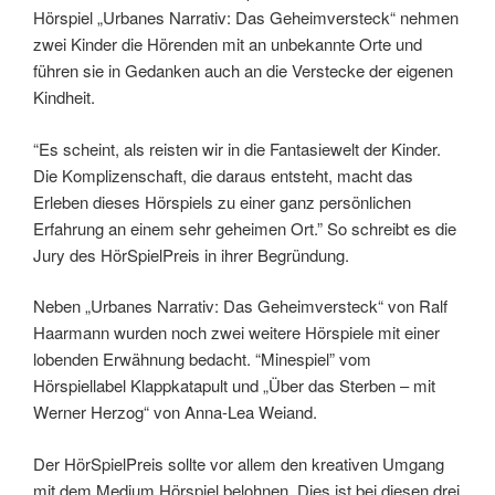
Hörspiel „Urbanes Narrativ: Das Geheimversteck“ nehmen
zwei Kinder die Hörenden mit an unbekannte Orte und
führen sie in Gedanken auch an die Verstecke der eigenen
Kindheit.
“Es scheint, als reisten wir in die Fantasiewelt der Kinder.
Die Komplizenschaft, die daraus entsteht, macht das
Erleben dieses Hörspiels zu einer ganz persönlichen
Erfahrung an einem sehr geheimen Ort.” So schreibt es die
Jury des HörSpielPreis in ihrer Begründung.
Neben „Urbanes Narrativ: Das Geheimversteck“ von Ralf
Haarmann wurden noch zwei weitere Hörspiele mit einer
lobenden Erwähnung bedacht. “Minespiel” vom
Hörspiellabel Klappkatapult und „Über das Sterben – mit
Werner Herzog“ von Anna-Lea Weiand.
Der HörSpielPreis sollte vor allem den kreativen Umgang
mit dem Medium Hörspiel belohnen. Dies ist bei diesen drei