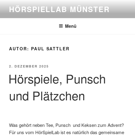
Zum
HÖRSPIELLAB MÜNSTER
Inhalt
springen
Menü
AUTOR:
PAUL SATTLER
VERÖFFENTLICHT
2. DEZEMBER 2025
AM
Hörspiele, Punsch
und Plätzchen
Was gehört neben Tee, Punsch und Keksen zum Advent?
Für uns vom HörSpielLab ist es natürlich das gemeinsame