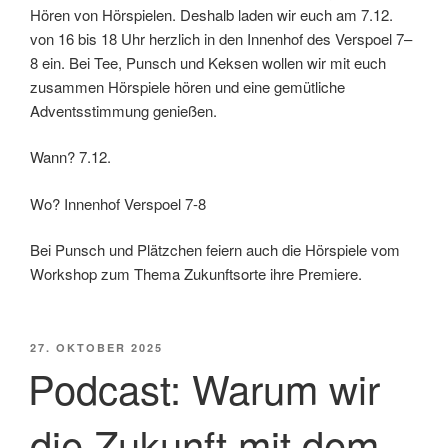
Hören von Hörspielen. Deshalb laden wir euch am 7.12.
von 16 bis 18 Uhr herzlich in den Innenhof des Verspoel 7–
8 ein. Bei Tee, Punsch und Keksen wollen wir mit euch
zusammen Hörspiele hören und eine gemütliche
Adventsstimmung genießen.
Wann? 7.12.
Wo? Innenhof Verspoel 7-8
Bei Punsch und Plätzchen feiern auch die Hörspiele vom
Workshop zum Thema Zukunftsorte ihre Premiere.
VERÖFFENTLICHT
27. OKTOBER 2025
AM
Podcast: Warum wir
die Zukunft mit dem