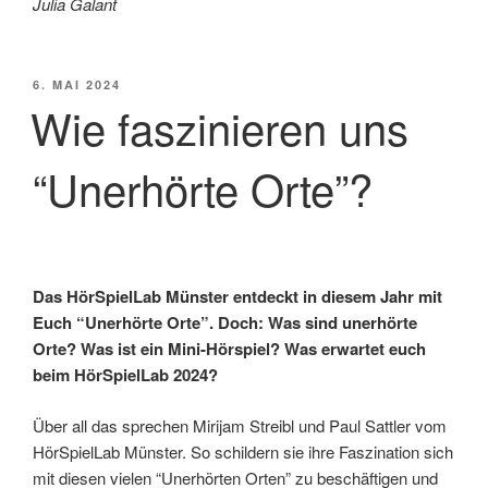
Julia Galant
VERÖFFENTLICHT
6. MAI 2024
AM
Wie faszinieren uns
“Unerhörte Orte”?
Das HörSpielLab Münster entdeckt in diesem Jahr mit
Euch “Unerhörte Orte”. Doch: Was sind unerhörte
Orte? Was ist ein Mini-Hörspiel? Was erwartet euch
beim HörSpielLab 2024?
Über all das sprechen Mirijam Streibl und Paul Sattler vom
HörSpielLab Münster. So schildern sie ihre Faszination sich
mit diesen vielen “Unerhörten Orten” zu beschäftigen und