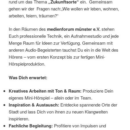
rund um das Thema
„Zukunftsorte“
ein. Gemeinsam
gehen wir der Fragen nach:„Wie wollen wir leben, wohnen,
arbeiten, feiern, träumen?“
In den Räumen des
medienforum münster e.V.
stehen
Euch professionelle Technik, ein Aufnahmestudio und jede
Menge Raum für Ideen zur Verfügung. Gemeinsam mit
anderen Audio-Begeisterten tauchst Du ein in die Welt des
Hörens – vom ersten Konzept bis zur fertigen Mini-
Hörspielproduktion.
Was Dich erwartet:
Kreatives Arbeiten mit Ton & Raum:
Produziere Dein
eigenes Mini-Hörspiel – allein oder im Team.
Inspiration & Austausch:
Entdecke spannende Orte der
Stadt und lass Dich von ihnen zu neuen Klangwelten
inspirieren.
Fachliche Begleitung:
Profitiere von Impulsen und