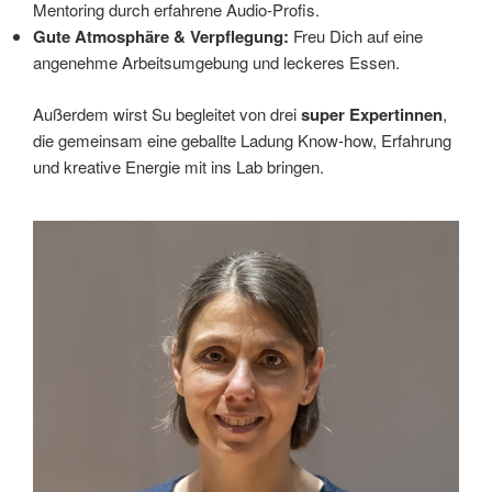
Mentoring durch erfahrene Audio-Profis.
Gute Atmosphäre & Verpflegung:
Freu Dich auf eine
angenehme Arbeitsumgebung und leckeres Essen.
Außerdem wirst Su begleitet von drei
super Expertinnen
,
die gemeinsam eine geballte Ladung Know-how, Erfahrung
und kreative Energie mit ins Lab bringen.