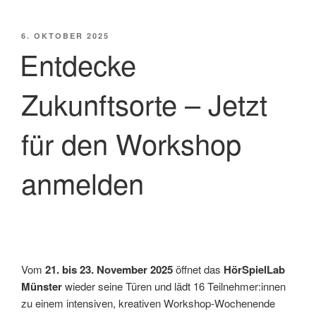
VERÖFFENTLICHT
6. OKTOBER 2025
AM
Entdecke
Zukunftsorte – Jetzt
für den Workshop
anmelden
Vom
21. bis 23. November 2025
öffnet das
HörSpielLab
Münster
wieder seine Türen und lädt 16 Teilnehmer:innen
zu einem intensiven, kreativen Workshop-Wochenende