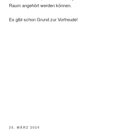
Raum angehört werden können.
Es gibt schon Grund zur Vorfreude!
VERÖFFENTLICHT
25. MÄRZ 2024
AM