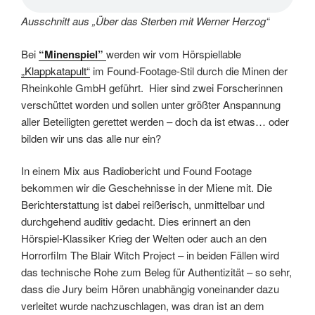
Ausschnitt aus „Über das Sterben mit Werner Herzog“
Bei
“Minenspiel”
werden wir vom Hörspiellable
„Klappkatapult“
im Found-Footage-Stil durch die Minen der
Rheinkohle GmbH geführt. Hier sind zwei Forscherinnen
verschüttet worden und sollen unter größter Anspannung
aller Beteiligten gerettet werden – doch da ist etwas… oder
bilden wir uns das alle nur ein?
In einem Mix aus Radiobericht und Found Footage
bekommen wir die Geschehnisse in der Miene mit. Die
Berichterstattung ist dabei reißerisch, unmittelbar und
durchgehend auditiv gedacht. Dies erinnert an den
Hörspiel-Klassiker Krieg der Welten oder auch an den
Horrorfilm The Blair Witch Project – in beiden Fällen wird
das technische Rohe zum Beleg für Authentizität – so sehr,
dass die Jury beim Hören unabhängig voneinander dazu
verleitet wurde nachzuschlagen, was dran ist an dem