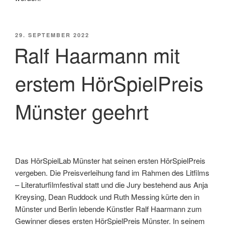
VERÖFFENTLICHT
29. SEPTEMBER 2022
AM
Ralf Haarmann mit
erstem HörSpielPreis
Münster geehrt
Das HörSpielLab Münster hat seinen ersten HörSpielPreis
vergeben. Die Preisverleihung fand im Rahmen des Litfilms
– Literaturfilmfestival statt und die Jury bestehend aus Anja
Kreysing, Dean Ruddock und Ruth Messing kürte den in
Münster und Berlin lebende Künstler Ralf Haarmann zum
Gewinner dieses ersten HörSpielPreis Münster. In seinem