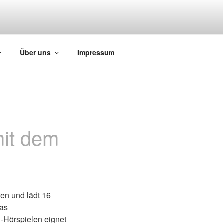
Über uns
Impressum
mit dem
en und lädt 16
das
i-Hörspielen eignet