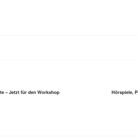
gation
te – Jetzt für den Workshop
Hörspiele, 