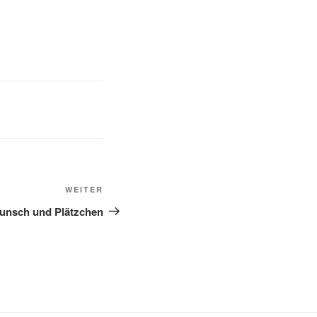
Nächster
WEITER
Beitrag
Punsch und Plätzchen