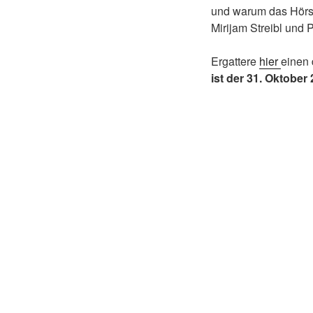
und warum das Hörsp
Mirijam Streibl und 
Ergattere
hier
einen
ist der 31. Oktober 