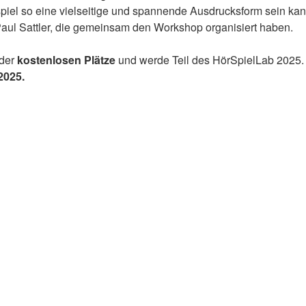
iel so eine vielseitige und spannende Ausdrucksform sein kan
Paul Sattler, die gemeinsam den Workshop organisiert haben.
 der
kostenlosen Plätze
und werde Teil des HörSpielLab 2025
2025.